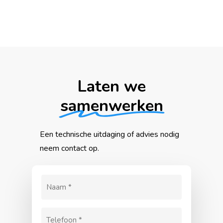
Laten we
samenwerken
Een
technische
uitdaging
of
advies
nodig
neem
contact
op.
Naam
(Vereist)
Telefoon