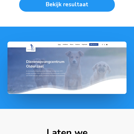
Bekijk resultaat
Laten we