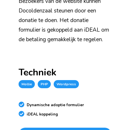
Bezoekers van de website kunnen
Docoldenzaal steunen door een
donatie te doen. Het donatie
formulier is gekoppeld aan iDEAL om
de betaling gemakkelijk te regelen.
Techniek
Mollie
PHP
Wordpress
Dynamische adoptie formulier
iDEAL koppeling